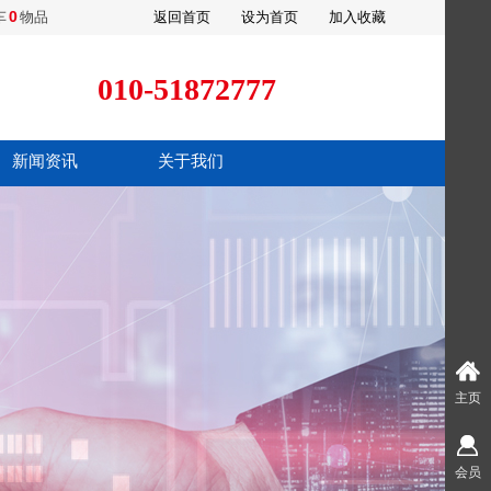
0
车
物品
返回首页
设为首页
加入收藏
010-51872777
新闻资讯
关于我们
主页
会员