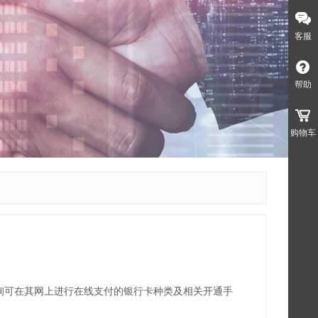
客服
帮助
购物车
询可在其网上进行在线支付的银行卡种类及相关开通手