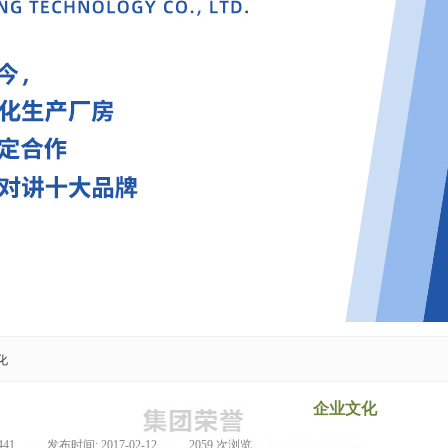
化
企业文化
-441
|
发布时间:
2017-02-12
|
2059
次浏览
|