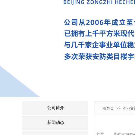
公司简介
引导页
>>
企业文
新闻动态
来源:
|
作者:
security