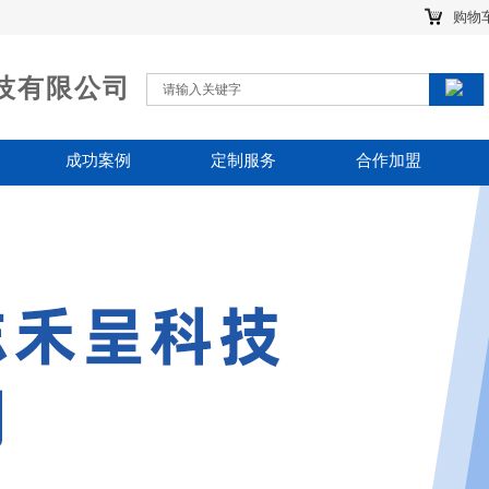
购物
技有限公司
搜索
搜 索
成功案例
定制服务
合作加盟