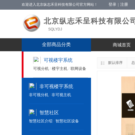
登录
|
注册
欢迎进入北京纵志禾呈科技有限公司官方网站！
北京纵志禾呈科技有限公
SQLYDJ
全部商品分类
商城首页
可视楼宇系统
默认排序
总
可视分机
/
楼宇主机
/
联网设备
非可视楼宇系统
非可视分机
/
非可视主机
智慧社区
智慧社区介绍
/
智慧社区设备