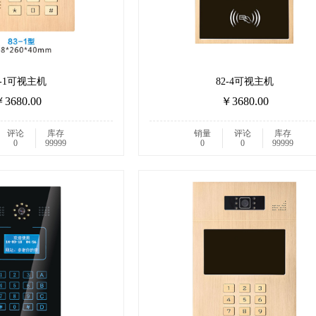
3-1可视主机
82-4可视主机
3680.00
￥3680.00
评论
库存
销量
评论
库存
0
99999
0
0
99999